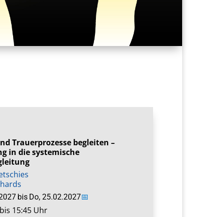
und Trauerprozesse begleiten –
g in die systemische
gleitung
tschies
rhards
.2027
bis
Do, 25.02.2027
📅
bis 15:45 Uhr