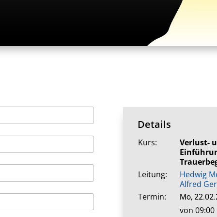
Details
Kurs:
Verlust- 
Einführun
Trauerbe
Leitung:
Hedwig Me
Alfred Ge
Termin:
Mo, 22.02
von 09:00 