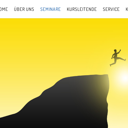
OME
ÜBER UNS
SEMINARE
KURSLEITENDE
SERVICE