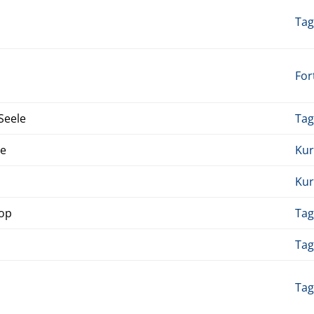
Tag
For
Seele
Tag
ze
Kur
Kur
Hop
Tag
Tag
Tag