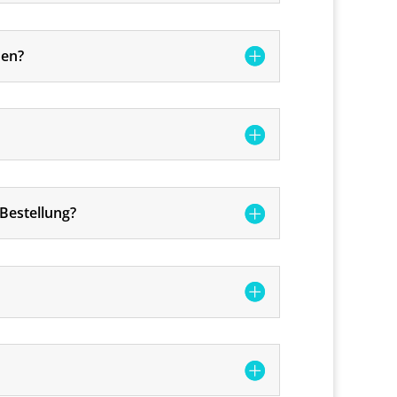
hen?
Bestellung?