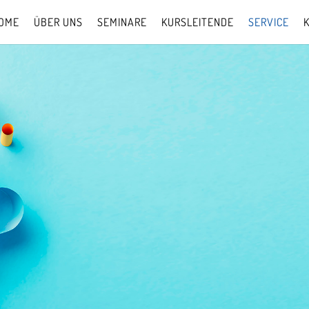
OME
ÜBER UNS
SEMINARE
KURSLEITENDE
SERVICE