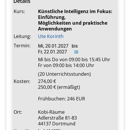
Details
Kurs:
Künstliche Intelligenz im Fokus:
Einführung,
Möglichkeiten und praktische
Anwendungen
Leitung:
Ute Korinth
Termin:
Mi, 20.01.2027
bis
Fr, 22.01.2027
📅
Mi bis Do von 09:00 bis 15:45 Uhr
Fr von 09:00 bis 14:00 Uhr
(20 Unterrichtsstunden)
Kosten:
274,00
250,00 € (ermäßigt)
Frühbuchen: 246 EUR
Ort:
Kobi-Räume
Adlerstraße 81-83
44137 Dortmund