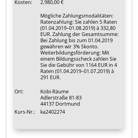
Kosten:
2.980,00
Mögliche Zahlungsmodalitäten:
Ratenzahlung: Sie zahlen 5 Raten
(01.04.2019–01.08.2019) à 332,80
EUR. Zahlung der Gesamtsumme:
Bei Zahlung bis zum 01.04.2019
gewähren wir 3% Skonto.
Weiterbildungsförderung: Mit
einem Bildungsscheck zahlen Sie
Sie die Gebühr von 1164 EUR in 4
Raten (01.04.2019–01.07.2019) à
291 EUR.
Ort:
Kobi-Räume
Adlerstraße 81-83
44137 Dortmund
Kurs-Nr.:
ka2402274