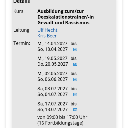
Details
Kurs:
Ausbildung zum/zur
Deeskalationstrainer/-in
Gewalt und Rassismus
Leitung:
Ulf Hecht
Kris Beer
Termin:
Mi, 14.04.2027
bis
So, 18.04.2027
📅
Mi, 19.05.2027
bis
Do, 20.05.2027
📅
Mi, 02.06.2027
bis
So, 06.06.2027
📅
Sa, 03.07.2027
bis
So, 04.07.2027
📅
Sa, 17.07.2027
bis
So, 18.07.2027
📅
von 09:00 bis 17:00 Uhr
(16 Fortbildungstage)