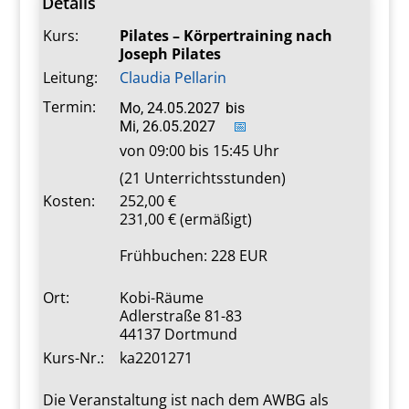
Details
Kurs:
Pilates – Körpertraining nach
Joseph Pilates
Leitung:
Claudia Pellarin
Termin:
Mo, 24.05.2027
bis
Mi, 26.05.2027
📅
von 09:00 bis 15:45 Uhr
(21 Unterrichtsstunden)
Kosten:
252,00
231,00 € (ermäßigt)
Frühbuchen: 228 EUR
Ort:
Kobi-Räume
Adlerstraße 81-83
44137 Dortmund
Kurs-Nr.:
ka2201271
Die Veranstaltung ist nach dem AWBG als