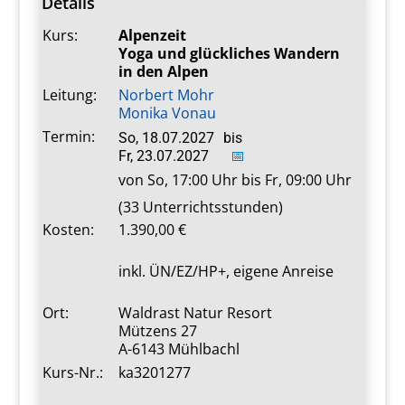
Details
Kurs:
Alpenzeit
Yoga und glückliches Wandern
in den Alpen
Leitung:
Norbert Mohr
Monika Vonau
Termin:
So, 18.07.2027
bis
Fr, 23.07.2027
📅
von So, 17:00 Uhr bis Fr, 09:00 Uhr
(33 Unterrichtsstunden)
Kosten:
1.390,00
inkl. ÜN/EZ/HP+, eigene Anreise
Ort:
Waldrast Natur Resort
Mützens 27
A-6143 Mühlbachl
Kurs-Nr.:
ka3201277