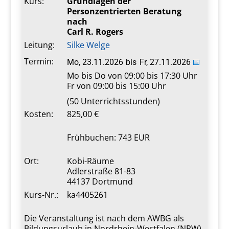
Kurs:
Grundlagen der
Personzentrierten Beratung
nach
Carl R. Rogers
Leitung:
Silke Welge
Termin:
Mo, 23.11.2026
bis
Fr, 27.11.2026
📅
Mo bis Do von 09:00 bis 17:30 Uhr
Fr von 09:00 bis 15:00 Uhr
(50 Unterrichtsstunden)
Kosten:
825,00 €
Frühbuchen: 743 EUR
Ort:
Kobi-Räume
Adlerstraße 81-83
44137 Dortmund
Kurs-Nr.:
ka4405261
Die Veranstaltung ist nach dem AWBG als
Bildungsurlaub in Nordrhein-Westfalen (NRW)