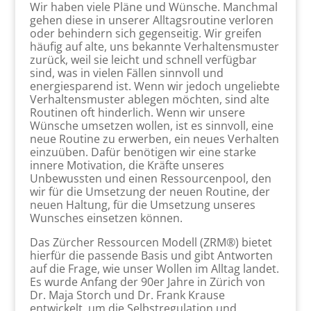
Wir haben viele Pläne und Wünsche. Manchmal
gehen diese in unserer Alltagsroutine verloren
oder behindern sich gegenseitig. Wir greifen
häufig auf alte, uns bekannte Verhaltensmuster
zurück, weil sie leicht und schnell verfügbar
sind, was in vielen Fällen sinnvoll und
energiesparend ist. Wenn wir jedoch ungeliebte
Verhaltensmuster ablegen möchten, sind alte
Routinen oft hinderlich. Wenn wir unsere
Wünsche umsetzen wollen, ist es sinnvoll, eine
neue Routine zu erwerben, ein neues Verhalten
einzuüben. Dafür benötigen wir eine starke
innere Motivation, die Kräfte unseres
Unbewussten und einen Ressourcenpool, den
wir für die Umsetzung der neuen Routine, der
neuen Haltung, für die Umsetzung unseres
Wunsches einsetzen können.
Das Zürcher Ressourcen Modell (ZRM®) bietet
hierfür die passende Basis und gibt Antworten
auf die Frage, wie unser Wollen im Alltag landet.
Es wurde Anfang der 90er Jahre in Zürich von
Dr. Maja Storch und Dr. Frank Krause
entwickelt, um die Selbstregulation und