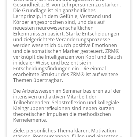
Gesundheit z. B. von Lehrpersonen zu stärken.
Die Grundlage ist ein ganzheitliches
Lernprinzip, in dem Gefühle, Verstand und
Körper angesprochen sind, und das auf
neuesten neurowissenschaftlichen
Erkenntnissen basiert. Starke Entscheidungen
und zielgerichtete Veränderungsprozesse
werden wesentlich durch positive Emotionen
und die somatischen Marker gesteuert. ZRM®
verknüpft die Intelligenzen von Kopf und Bauch
in idealer Weise und bezieht sie in
Entscheidungsfindungen ein. Die einmal
erarbeitete Struktur des ZRM® ist auf weitere
Themen übertragbar.
Die Arbeitsweisen im Seminar basieren auf der
intensiven und aktiven Mitarbeit der
Teilnehmenden: Selbstreflexion und kollegiale
Kleingruppenreflexionen sind neben kurzen
theoretischen Impulsen die methodischen
Kernelemente.
Ziele: persönliches Thema klären, Motivation
stärken, Ressourcenpool füllen und einsetzen –