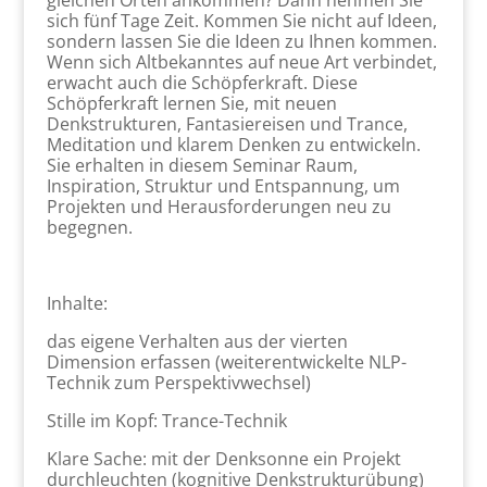
gleichen Orten ankommen? Dann nehmen Sie
sich fünf Tage Zeit. Kommen Sie nicht auf Ideen,
sondern lassen Sie die Ideen zu Ihnen kommen.
Wenn sich Altbekanntes auf neue Art verbindet,
erwacht auch die Schöpferkraft. Diese
Schöpferkraft lernen Sie, mit neuen
Denkstrukturen, Fantasiereisen und Trance,
Meditation und klarem Denken zu entwickeln.
Sie erhalten in diesem Seminar Raum,
Inspiration, Struktur und Entspannung, um
Projekten und Herausforderungen neu zu
begegnen.
Inhalte:
das eigene Verhalten aus der vierten
Dimension erfassen (weiterentwickelte NLP-
Technik zum Perspektivwechsel)
Stille im Kopf: Trance-Technik
Klare Sache: mit der Denksonne ein Projekt
durchleuchten (kognitive Denkstrukturübung)