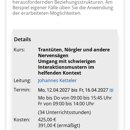
herausfordernden Beziehungsstrukturen. Am
Beispiel eigener Fälle üben Sie die Anwendung
der erarbeiteten Möglichkeiten.
Details
Kurs:
Trantüten, Nörgler und andere
Nervensägen
Umgang mit schwierigen
Interaktionsmustern im
helfenden Kontext
Leitung:
Johannes Ketteler
Termin:
Mo, 12.04.2027
bis
Fr, 16.04.2027
📅
Mo bis Do von 09:00 bis 15:45 Uhr
Fr von 09:00 bis 14:00 Uhr
(34 Unterrichtsstunden)
Kosten:
425,00 €
391,00 € (ermäßigt)