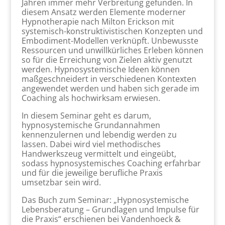
Jahren immer mehr Verbreitung gefunden. In
diesem Ansatz werden Elemente moderner
Hypnotherapie nach Milton Erickson mit
systemisch-konstruktivistischen Konzepten und
Embodiment-Modellen verknüpft. Unbewusste
Ressourcen und unwillkürliches Erleben können
so für die Erreichung von Zielen aktiv genutzt
werden. Hypnosystemische Ideen können
maßgeschneidert in verschiedenen Kontexten
angewendet werden und haben sich gerade im
Coaching als hochwirksam erwiesen.
In diesem Seminar geht es darum,
hypnosystemische Grundannahmen
kennenzulernen und lebendig werden zu
lassen. Dabei wird viel methodisches
Handwerkszeug vermittelt und eingeübt,
sodass hypnosystemisches Coaching erfahrbar
und für die jeweilige berufliche Praxis
umsetzbar sein wird.
Das Buch zum Seminar: „Hypnosystemische
Lebensberatung – Grundlagen und Impulse für
die Praxis“ erschienen bei Vandenhoeck &