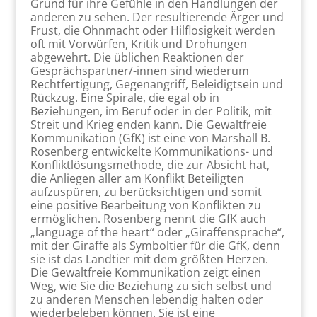
Grund für ihre Gefühle in den Handlungen der
anderen zu sehen. Der resultierende Ärger und
Frust, die Ohnmacht oder Hilflosigkeit werden
oft mit Vorwürfen, Kritik und Drohungen
abgewehrt. Die üblichen Reaktionen der
Gesprächspartner/-innen sind wiederum
Rechtfertigung, Gegenangriff, Beleidigtsein und
Rückzug. Eine Spirale, die egal ob in
Beziehungen, im Beruf oder in der Politik, mit
Streit und Krieg enden kann. Die Gewaltfreie
Kommunikation (GfK) ist eine von Marshall B.
Rosenberg entwickelte Kommunikations- und
Konfliktlösungsmethode, die zur Absicht hat,
die Anliegen aller am Konflikt Beteiligten
aufzuspüren, zu berücksichtigen und somit
eine positive Bearbeitung von Konflikten zu
ermöglichen. Rosenberg nennt die GfK auch
„language of the heart“ oder „Giraffensprache“,
mit der Giraffe als Symboltier für die GfK, denn
sie ist das Landtier mit dem größten Herzen.
Die Gewaltfreie Kommunikation zeigt einen
Weg, wie Sie die Beziehung zu sich selbst und
zu anderen Menschen lebendig halten oder
wiederbeleben können. Sie ist eine