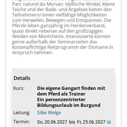
Parc naturel du Morvan. Idyllische Winkel, kleine
Teiche und der Bade- und Angelsee bieten den
Teilnehmern/-innen vielfältige Möglichkeiten
zum Verweilen, Bewegen und Entspannen. Die
Pferde leben ganzjährig im Herdenverband,
quasi direkt nebenan auf den großzügigen
Weiden von Montchenis. Interessierte können
gerne außerhalb der Seminarzeiten das
kostenpflichtige Reitprogramm der Domaine in
Anspruch nehmen.
Details
Kurs:
Die eigene Gangart finden mit
dem Pferd als Trainer
Ein personzentrierter
Bildungsurlaub im Burgund
Leitung:
Silke Welge
Termin:
So, 20.06.2027
bis
Fr, 25.06.2027
📅