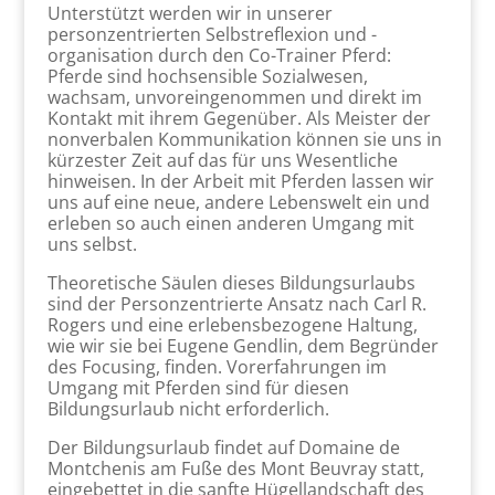
Unterstützt werden wir in unserer
personzentrierten Selbstreflexion und -
organisation durch den Co-Trainer Pferd:
Pferde sind hochsensible Sozialwesen,
wachsam, unvoreingenommen und direkt im
Kontakt mit ihrem Gegenüber. Als Meister der
nonverbalen Kommunikation können sie uns in
kürzester Zeit auf das für uns Wesentliche
hinweisen. In der Arbeit mit Pferden lassen wir
uns auf eine neue, andere Lebenswelt ein und
erleben so auch einen anderen Umgang mit
uns selbst.
Theoretische Säulen dieses Bildungsurlaubs
sind der Personzentrierte Ansatz nach Carl R.
Rogers und eine erlebensbezogene Haltung,
wie wir sie bei Eugene Gendlin, dem Begründer
des Focusing, finden. Vorerfahrungen im
Umgang mit Pferden sind für diesen
Bildungsurlaub nicht erforderlich.
Der Bildungsurlaub findet auf Domaine de
Montchenis am Fuße des Mont Beuvray statt,
eingebettet in die sanfte Hügellandschaft des