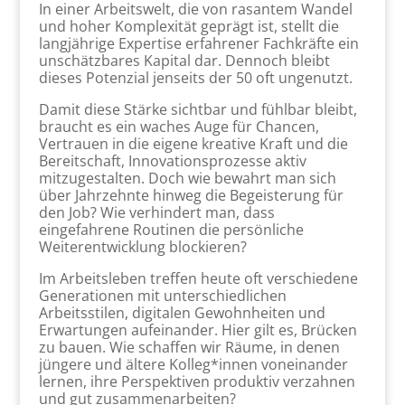
In einer Arbeitswelt, die von rasantem Wandel
und hoher Komplexität geprägt ist, stellt die
langjährige Expertise erfahrener Fachkräfte ein
unschätzbares Kapital dar. Dennoch bleibt
dieses Potenzial jenseits der 50 oft ungenutzt.
Damit diese Stärke sichtbar und fühlbar bleibt,
braucht es ein waches Auge für Chancen,
Vertrauen in die eigene kreative Kraft und die
Bereitschaft, Innovationsprozesse aktiv
mitzugestalten. Doch wie bewahrt man sich
über Jahrzehnte hinweg die Begeisterung für
den Job? Wie verhindert man, dass
eingefahrene Routinen die persönliche
Weiterentwicklung blockieren?
Im Arbeitsleben treffen heute oft verschiedene
Generationen mit unterschiedlichen
Arbeitsstilen, digitalen Gewohnheiten und
Erwartungen aufeinander. Hier gilt es, Brücken
zu bauen. Wie schaffen wir Räume, in denen
jüngere und ältere Kolleg*innen voneinander
lernen, ihre Perspektiven produktiv verzahnen
und gut zusammenarbeiten?