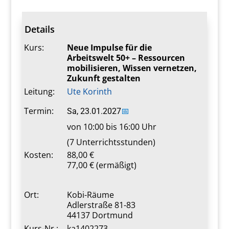
Details
Kurs:
Neue Impulse für die
Arbeitswelt 50+ – Ressourcen
mobilisieren, Wissen vernetzen,
Zukunft gestalten
Leitung:
Ute Korinth
Termin:
Sa, 23.01.2027
📅
von 10:00 bis 16:00 Uhr
(7 Unterrichtsstunden)
Kosten:
88,00 €
77,00 € (ermäßigt)
Ort:
Kobi-Räume
Adlerstraße 81-83
44137 Dortmund
Kurs-Nr.:
ka1402273