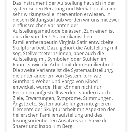
Das Instrument der Aufstellung hat sich in der
systemischen Beratung und Mediation als eine
sehr wirkungsvolle Intervention erwiesen. In
diesem Bildungsurlaub werden wir uns mit zwei
einflussreichen Varianten der
Aufstellungsmethode befassen. Zum einen ist
dies die von der US-amerikanischen
Familientherapeutin Virginia Satir entwickelte
Skulpturarbeit. Dazu gehört die Aufstellung mit
sog. Stellvertretern/-innen, aber auch die
Aufstellung mit Symbolen oder Stühlen im
Raum, sowie die Arbeit mit dem Familienbrett.
Die zweite Variante ist die Systemaufstellung,
die unter anderem von Systemikern wie
Gunthard Weber und Varga von Kibéd
entwickelt wurde. Hier können nicht nur
Personen aufgestellt werden, sondern auch
Ziele, Erwartungen, Symptome, Stimmungen,
Ängste etc. Systemaufstellungen integrieren
Elemente der Skulpturarbeit mit Aspekten der
hellerschen Familienaufstellung und des
lösungsorientierten Ansatzes von Steve de
Sharer und Insoo Kim Berg.