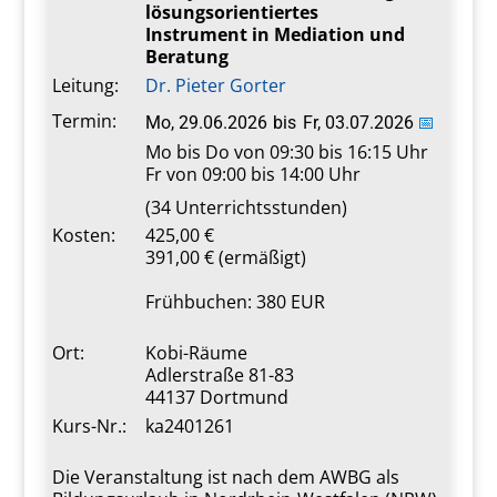
lösungsorientiertes
Instrument in Mediation und
Beratung
Leitung:
Dr. Pieter Gorter
Termin:
Mo, 29.06.2026
bis
Fr, 03.07.2026
📅
Mo bis Do von 09:30 bis 16:15 Uhr
Fr von 09:00 bis 14:00 Uhr
(34 Unterrichtsstunden)
Kosten:
425,00 €
391,00 € (ermäßigt)
Frühbuchen: 380 EUR
Ort:
Kobi-Räume
Adlerstraße 81-83
44137 Dortmund
Kurs-Nr.:
ka2401261
Die Veranstaltung ist nach dem AWBG als