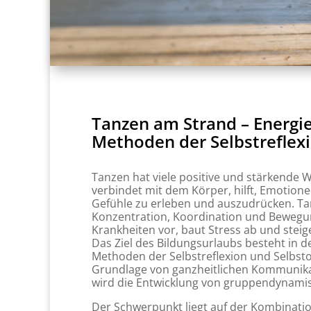
Tanzen am Strand – Energi
Methoden der Selbstreflex
Tanzen hat viele positive und stärkende 
verbindet mit dem Körper, hilft, Emotionen
Gefühle zu erleben und auszudrücken. Ta
Konzentration, Koordination und Bewegu
Krankheiten vor, baut Stress ab und steig
Das Ziel des Bildungsurlaubs besteht in d
Methoden der Selbstreflexion und Selbst
Grundlage von ganzheitlichen Kommunika
wird die Entwicklung von gruppendynami
Der Schwerpunkt liegt auf der Kombinati