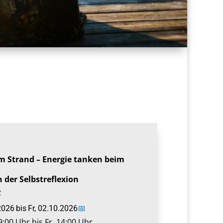
m Strand – Energie tanken beim
der Selbstreflexion
z
2026
bis
Fr, 02.10.2026
📅
:00 Uhr bis Fr, 14:00 Uhr