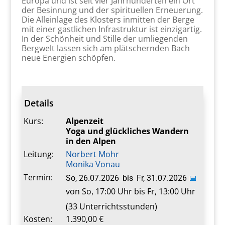
Europa und ist seit vier Jahrhunderten ein Ort
der Besinnung und der spirituellen Erneuerung.
Die Alleinlage des Klosters inmitten der Berge
mit einer gastlichen Infrastruktur ist einzigartig.
In der Schönheit und Stille der umliegenden
Bergwelt lassen sich am plätschernden Bach
neue Energien schöpfen.
Details
Kurs:
Alpenzeit
Yoga und glückliches Wandern
in den Alpen
Leitung:
Norbert Mohr
Monika Vonau
Termin:
So, 26.07.2026
bis
Fr, 31.07.2026
📅
von So, 17:00 Uhr bis Fr, 13:00 Uhr
(33 Unterrichtsstunden)
Kosten:
1.390,00 €