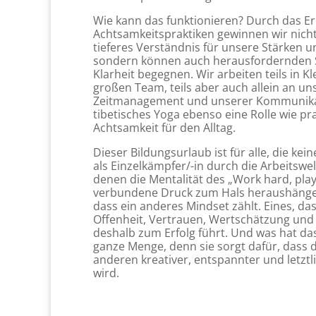
Wie kann das funktionieren? Durch das E
Achtsamkeitspraktiken gewinnen wir nicht 
tieferes Verständnis für unsere Stärken u
sondern können auch herausfordernden S
Klarheit begegnen. Wir arbeiten teils in Kl
großen Team, teils aber auch allein an un
Zeitmanagement und unserer Kommunikati
tibetisches Yoga ebenso eine Rolle wie p
Achtsamkeit für den Alltag.
Dieser Bildungsurlaub ist für alle, die kei
als Einzelkämpfer/-in durch die Arbeitswelt
denen die Mentalität des „Work hard, pla
verbundene Druck zum Hals heraushänge
dass ein anderes Mindset zählt. Eines, das
Offenheit, Vertrauen, Wertschätzung un
deshalb zum Erfolg führt. Und was hat das 
ganze Menge, denn sie sorgt dafür, dass
anderen kreativer, entspannter und letztl
wird.