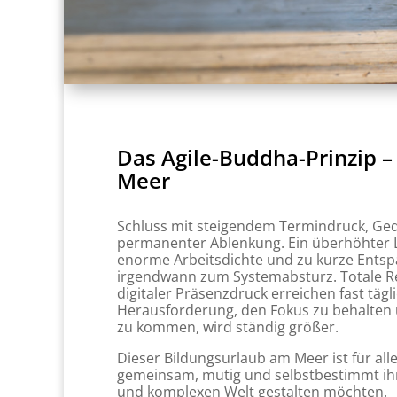
Das Agile-Buddha-Prinzip –
Meer
Schluss mit steigendem Termindruck, Ge
permanenter Ablenkung. Ein überhöhter 
enorme Arbeitsdichte und zu kurze Ent
irgendwann zum Systemabsturz. Totale R
digitaler Präsenzdruck erreichen fast tägl
Herausforderung, den Fokus zu behalten 
zu kommen, wird ständig größer.
Dieser Bildungsurlaub am Meer ist für all
gemeinsam, mutig und selbstbestimmt ihre
und komplexen Welt gestalten möchten.