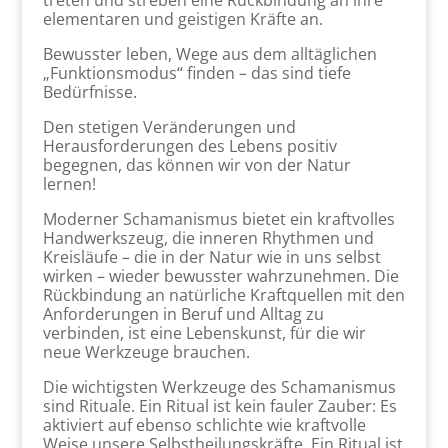
treten und streben eine Rückbindung an ihre
elementaren und geistigen Kräfte an.
Bewusster leben, Wege aus dem alltäglichen
„Funktionsmodus“ finden – das sind tiefe
Bedürfnisse.
Den stetigen Veränderungen und
Herausforderungen des Lebens positiv
begegnen, das können wir von der Natur
lernen!
Moderner Schamanismus bietet ein kraftvolles
Handwerkszeug, die inneren Rhythmen und
Kreisläufe – die in der Natur wie in uns selbst
wirken – wieder bewusster wahrzunehmen. Die
Rückbindung an natürliche Kraftquellen mit den
Anforderungen in Beruf und Alltag zu
verbinden, ist eine Lebenskunst, für die wir
neue Werkzeuge brauchen.
Die wichtigsten Werkzeuge des Schamanismus
sind Rituale. Ein Ritual ist kein fauler Zauber: Es
aktiviert auf ebenso schlichte wie kraftvolle
Weise unsere Selbstheilungskräfte. Ein Ritual ist