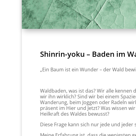
Shinrin-yoku – Baden im W
„Ein Baum ist ein Wunder – der Wald bewi
Waldbaden, was ist das? Wir alle kennen
wir ihn wirklich? Sind wir bei einem Spazie
Wanderung, beim Joggen oder Radeln wirkl
präsent im Hier und Jetzt? Was wissen wir 
Heilkraft des Waldes bewusst?
Diese Frage kann sich nur jede und jeder 
Meine Erfahrung ist, dass die wenigsten 