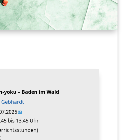
in-yoku – Baden im Wald
 Gebhardt
.07.2025
📅
:45 bis 13:45 Uhr
errichtsstunden)
€