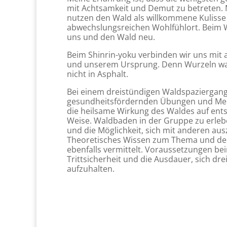
mit Achtsamkeit und Demut zu betreten. 
nutzen den Wald als willkommene Kulisse
abwechslungsreichen Wohlfühlort. Beim 
uns und den Wald neu.
Beim Shinrin-yoku verbinden wir uns mit 
und unserem Ursprung. Denn Wurzeln wa
nicht in Asphalt.
Bei einem dreistündigen Waldspaziergang
gesundheitsfördernden Übungen und Medi
die heilsame Wirkung des Waldes auf en
Weise. Waldbaden in der Gruppe zu erlebe
und die Möglichkeit, sich mit anderen au
Theoretisches Wissen zum Thema und de
ebenfalls vermittelt. Voraussetzungen b
Trittsicherheit und die Ausdauer, sich dr
aufzuhalten.