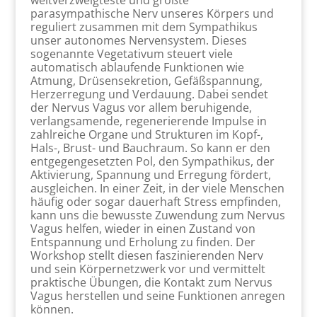
weitverzweigteste und größte
parasympathische Nerv unseres Körpers und
reguliert zusammen mit dem Sympathikus
unser autonomes Nervensystem. Dieses
sogenannte Vegetativum steuert viele
automatisch ablaufende Funktionen wie
Atmung, Drüsensekretion, Gefäßspannung,
Herzerregung und Verdauung. Dabei sendet
der Nervus Vagus vor allem beruhigende,
verlangsamende, regenerierende Impulse in
zahlreiche Organe und Strukturen im Kopf-,
Hals-, Brust- und Bauchraum. So kann er den
entgegengesetzten Pol, den Sympathikus, der
Aktivierung, Spannung und Erregung fördert,
ausgleichen. In einer Zeit, in der viele Menschen
häufig oder sogar dauerhaft Stress empfinden,
kann uns die bewusste Zuwendung zum Nervus
Vagus helfen, wieder in einen Zustand von
Entspannung und Erholung zu finden. Der
Workshop stellt diesen faszinierenden Nerv
und sein Körpernetzwerk vor und vermittelt
praktische Übungen, die Kontakt zum Nervus
Vagus herstellen und seine Funktionen anregen
können.