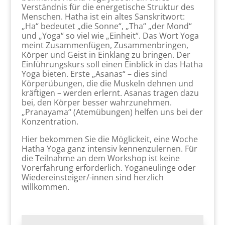
Verständ­nis für die energetische Struktur des
Menschen. Hatha ist ein altes Sanskritwort:
„Ha“ bedeutet „die Sonne“, „Tha“ „der Mond“
und „Yoga“ so viel wie „Einheit“. Das Wort Yoga
meint Zusammenfügen, Zusammenbringen,
Körper und Geist in Einklang zu bringen. Der
Einführungskurs soll einen Einblick in das Hatha
Yoga bieten. Erste „Asanas“ – dies sind
Körperübungen, die die Muskeln dehnen und
kräftigen – werden erlernt. Asanas tragen dazu
bei, den Körper besser wahrzunehmen.
„Pranayama“ (Atemübungen) helfen uns bei der
Konzentration.
Hier bekommen Sie die Möglickeit, eine Woche
Hatha Yoga ganz intensiv kennenzulernen. Für
die Teilnahme an dem Workshop ist keine
Vorerfahrung erforderlich. Yoganeulinge oder
Wiedereinsteiger/-innen sind herzlich
willkommen.