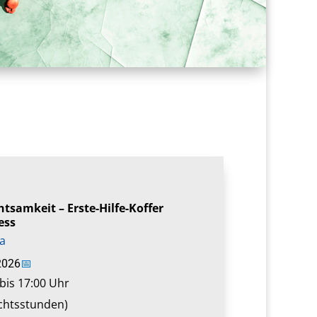
htsamkeit – Erste-Hilfe-Koffer
ess
a
2026
📅
bis 17:00 Uhr
ichtsstunden)