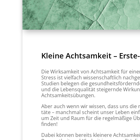
Kleine Achtsamkeit – Erste-
Die Wirksamkeit von Achtsamkeit für ein
Stress ist vielfach wissenschaftlich nachg
Studien belegen die gesundheitsfördernd
und die Lebensqualität steigernde Wirku
Achtsamkeitsübungen.
Aber auch wenn wir wissen, dass uns die
täte – manchmal scheint unser Leben einfa
um Zeit und Raum für die regelmäßige Ü
finden!
Dabei können bereits kleinere Achtsamke