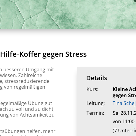
Hilfe-Koffer gegen Stress
en besseren Umgang mit
ewiesen. Zahlreiche
Details
e, stressreduzierende
ng von regelmäßigen
Kurs:
Kleine Ac
gegen Str
 regelmäßige Übung gut
Leitung:
Tina Schej
ch zu voll und zu dicht,
Termin:
Sa, 28.11.
bung von Achtsamkeit zu
von 11:00 
(7 Unterr
itsübungen helfen, mehr