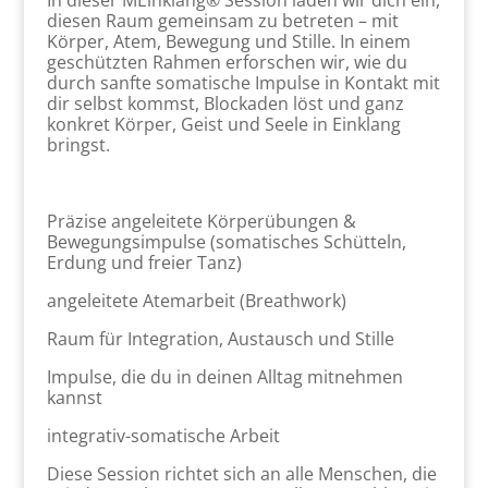
In dieser MEinklang® Session laden wir dich ein,
diesen Raum gemeinsam zu betreten – mit
Körper, Atem, Bewegung und Stille. In einem
geschützten Rahmen erforschen wir, wie du
durch sanfte somatische Impulse in Kontakt mit
dir selbst kommst, Blockaden löst und ganz
konkret Körper, Geist und Seele in Einklang
bringst.
Präzise angeleitete Körperübungen &
Bewegungsimpulse (somatisches Schütteln,
Erdung und freier Tanz)
angeleitete Atemarbeit (Breathwork)
Raum für Integration, Austausch und Stille
Impulse, die du in deinen Alltag mitnehmen
kannst
integrativ-somatische Arbeit
Diese Session richtet sich an alle Menschen, die