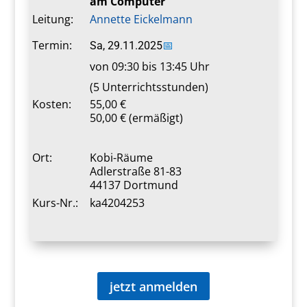
am Computer
Leitung:
Annette Eickelmann
Termin:
Sa, 29.11.2025
📅
von 09:30 bis 13:45 Uhr
(5 Unterrichtsstunden)
Kosten:
55,00 €
50,00 € (ermäßigt)
Ort:
Kobi-Räume
Adlerstraße 81-83
44137 Dortmund
Kurs-Nr.:
ka4204253
jetzt anmelden