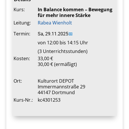
Kurs:
In Balance kommen – Bewegung
für mehr innere Stärke
Leitung:
Rabea Wienholt
Termin:
Sa, 29.11.2025
📅
von 12:00 bis 14:15 Uhr
(3 Unterrichtsstunden)
Kosten:
33,00 €
30,00 € (ermäßigt)
Ort:
Kulturort DEPOT
Immermannstraße 29
44147 Dortmund
Kurs-Nr.:
kc4301253