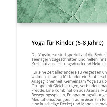
Yoga für Kinder (6-8 Jahre)
Die Yogakurse sind speziell auf die Bedür
Teenagern zugeschnitten und helfen ihne
Kreislauf aus Leistungsdruck und Hektik im
Für eine Zeit alles andere zu vergessen un
widmen, ist auch für Kinder ein Zaubersc
Ausgeglichenheit. Gemeinsam Yoga zu übe
Gruppe mit Gleichaltrigen, verbinden, ma
Freude. Eine Kombination aus Asanas, Mus
Bewegungsspielen, Entspannungsübungen
Meditationsübungen, Traumreisen (an fe
eine kuschelige Decke) und Mandalas malen