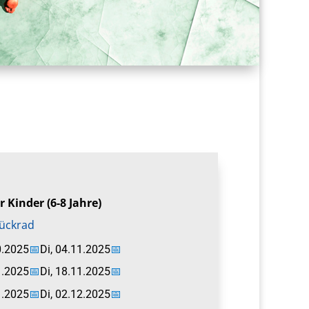
r Kinder (6-8 Jahre)
tückrad
0.2025
📅
Di, 04.11.2025
📅
1.2025
📅
Di, 18.11.2025
📅
1.2025
📅
Di, 02.12.2025
📅