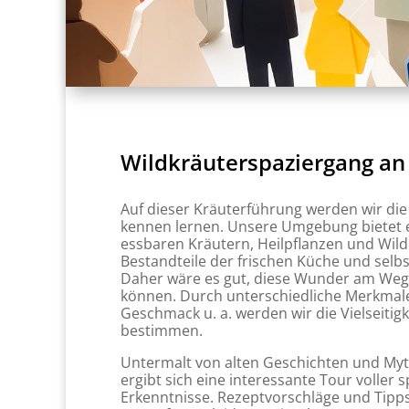
Wildkräuterspaziergang an
Auf dieser Kräuterführung werden wir di
kennen lernen. Unsere Umgebung bietet ei
essbaren Kräutern, Heilpflanzen und Wildk
Bestandteile der frischen Küche und selbs
Daher wäre es gut, diese Wunder am We
können. Durch unterschiedliche Merkmal
Geschmack u. a. werden wir die Vielseitigk
bestimmen.
Untermalt von alten Geschichten und My
ergibt sich eine interessante Tour voller 
Erkenntnisse. Rezeptvorschläge und Tipps 