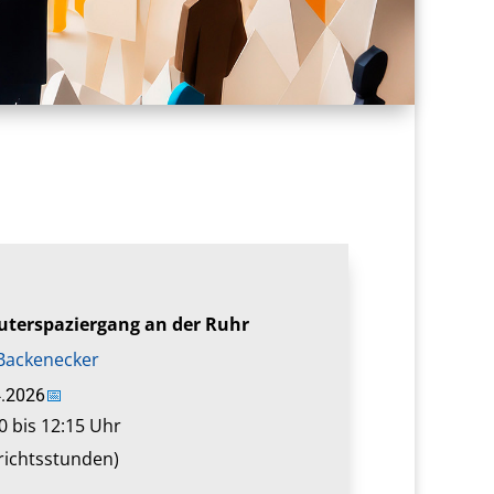
uterspaziergang an der Ruhr
Backenecker
4.2026
📅
0 bis 12:15 Uhr
richtsstunden)