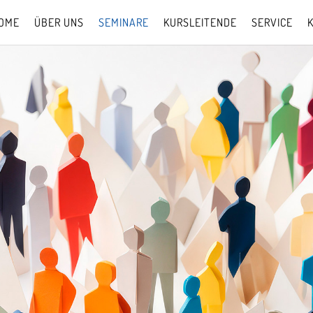
OME
ÜBER UNS
SEMINARE
KURSLEITENDE
SERVICE