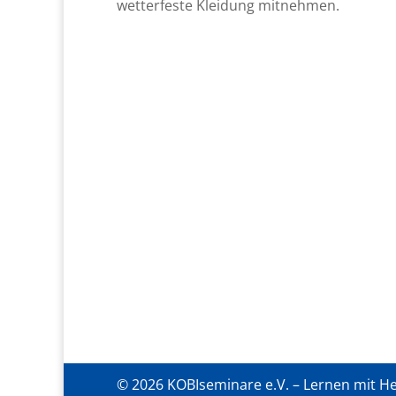
wetterfeste Kleidung mitnehmen.
© 2026 KOBIseminare e.V. – Lernen mit H