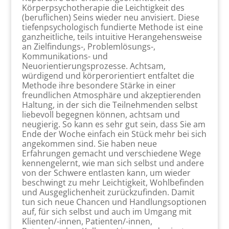
Körperpsychotherapie die Leichtigkeit des
(beruflichen) Seins wieder neu anvisiert. Diese
tiefenpsychologisch fundierte Methode ist eine
ganzheitliche, teils intuitive Herangehensweise
an Zielfindungs-, Problemlösungs-,
Kommunikations- und
Neuorientierungsprozesse. Achtsam,
würdigend und körperorientiert entfaltet die
Methode ihre besondere Stärke in einer
freundlichen Atmosphäre und akzeptierenden
Haltung, in der sich die Teilnehmenden selbst
liebevoll begegnen können, achtsam und
neugierig. So kann es sehr gut sein, dass Sie am
Ende der Woche einfach ein Stück mehr bei sich
angekommen sind. Sie haben neue
Erfahrungen gemacht und verschiedene Wege
kennengelernt, wie man sich selbst und andere
von der Schwere entlasten kann, um wieder
beschwingt zu mehr Leichtigkeit, Wohlbefinden
und Ausgeglichenheit zurückzufinden. Damit
tun sich neue Chancen und Handlungsoptionen
auf, für sich selbst und auch im Umgang mit
Klienten/-innen, Patienten/-innen,