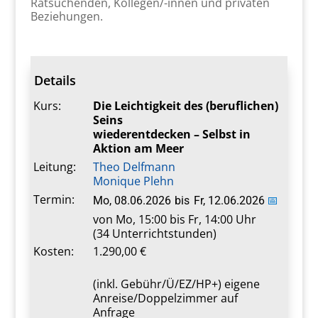
Ratsuchenden, Kollegen/-innen und privaten
Beziehungen.
Details
Kurs:
Die Leichtigkeit des (beruflichen)
Seins
wiederentdecken – Selbst in
Aktion am Meer
Leitung:
Theo Delfmann
Monique Plehn
Termin:
Mo, 08.06.2026
bis
Fr, 12.06.2026
📅
von Mo, 15:00 bis Fr, 14:00 Uhr
(34 Unterrichtstunden)
Kosten:
1.290,00 €
(inkl. Gebühr/Ü/EZ/HP+) eigene
Anreise/Doppelzimmer auf
Anfrage