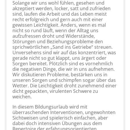
Solange wir uns wohl fühlen, gesehen und
akzeptiert werden, locker, satt und zufrieden
sind, laufen die Arbeit und das Leben meist
recht erfolgreich und gern auch mit einer
gewissen Leichtigkeit. Anders, wenn es mal
nicht so rund läuft, wenn der Alltag uns
aufzufressen droht und Widerstände,
Störungen und Beziehungsprobleme den
sprichwörtlichen „Sand ins Getriebe“ streuen.
Unversehens sind wir auf das konzentriert, was
gerade nicht so gut klappt, uns ärgert oder
Sorgen bereitet. Plötzlich sind es vornehmlich
die negativen Dinge, die wir in uns aufnehmen.
Wir diskutieren Probleme, bestärken uns in
unseren Sorgen und schimpfen sogar über das
Wetter. Die Leichtigkeit droht zunehmend einer
dicht gepackten, virulenten Schwere zu
weichen.
In diesem Bildungsurlaub wird mit
überraschenden Interventionen, ungewohnten
Sichtweisen und spielerisch einfachen, aber
dabei doch intensiven Übungen aus dem
Repertoire der erfahrungsorientierten