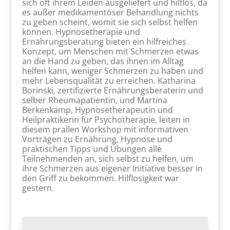
sich oft ihrem Leiden ausgeliefert und hilflos, da
es außer medikamentöser Behandlung nichts
zu geben scheint, womit sie sich selbst helfen
können. Hypnosetherapie und
Ernährungsberatung bieten ein hilfreiches
Konzept, um Menschen mit Schmerzen etwas
an die Hand zu geben, das ihnen im Alltag
helfen kann, weniger Schmerzen zu haben und
mehr Lebensqualität zu erreichen. Katharina
Borinski, zertifizierte Ernährungsberaterin und
selber Rheumapatientin, und Martina
Berkenkamp, Hypnosetherapeutin und
Heilpraktikerin für Psychotherapie, leiten in
diesem prallen Workshop mit informativen
Vorträgen zu Ernährung, Hypnose und
praktischen Tipps und Übungen alle
Teilnehmenden an, sich selbst zu helfen, um
ihre Schmerzen aus eigener Initiative besser in
den Griff zu bekommen. Hilflosigkeit war
gestern.