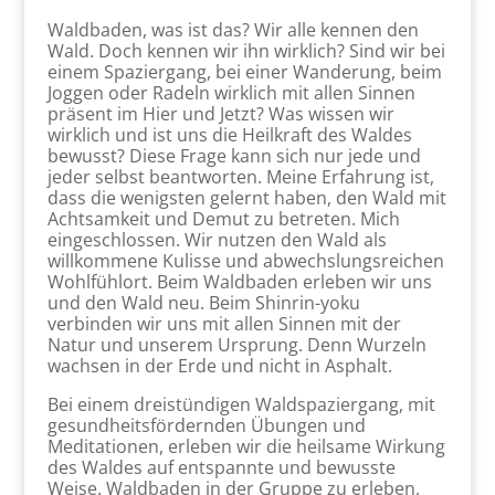
Waldbaden, was ist das? Wir alle kennen den
Wald. Doch kennen wir ihn wirklich? Sind wir bei
einem Spaziergang, bei einer Wanderung, beim
Joggen oder Radeln wirklich mit allen Sinnen
präsent im Hier und Jetzt? Was wissen wir
wirklich und ist uns die Heilkraft des Waldes
bewusst? Diese Frage kann sich nur jede und
jeder selbst beantworten. Meine Erfahrung ist,
dass die wenigsten gelernt haben, den Wald mit
Achtsamkeit und Demut zu betreten. Mich
eingeschlossen. Wir nutzen den Wald als
willkommene Kulisse und abwechslungsreichen
Wohlfühlort. Beim Waldbaden erleben wir uns
und den Wald neu. Beim Shinrin-yoku
verbinden wir uns mit allen Sinnen mit der
Natur und unserem Ursprung. Denn Wurzeln
wachsen in der Erde und nicht in Asphalt.
Bei einem dreistündigen Waldspaziergang, mit
gesundheitsfördernden Übungen und
Meditationen, erleben wir die heilsame Wirkung
des Waldes auf entspannte und bewusste
Weise. Waldbaden in der Gruppe zu erleben,