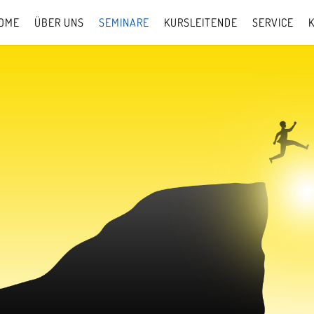
OME
ÜBER UNS
SEMINARE
KURSLEITENDE
SERVICE