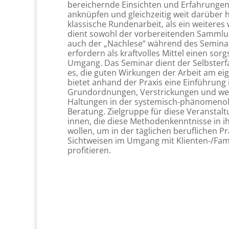
bereichernde Einsichten und Erfahrungen,
anknüpfen und gleichzeitig weit darüber h
klassische Rundenarbeit, als ein weiteres
dient sowohl der vorbereitenden Sammlu
auch der „Nachlese“ während des Seminar
erfordern als kraftvolles Mittel einen s
Umgang. Das Seminar dient der Selbster
es, die guten Wirkungen der Arbeit am eig
bietet anhand der Praxis eine Einführung
Grundordnungen, Verstrickungen und wes
Haltungen in der systemisch-phänomenol
Beratung. Zielgruppe für diese Veranstal
innen, die diese Methodenkenntnisse in ih
wollen, um in der täglichen beruflichen P
Sichtweisen im Umgang mit Klienten-/Fam
profitieren.