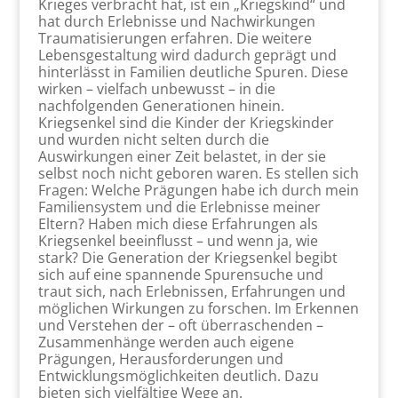
Krieges verbracht hat, ist ein „Kriegskind“ und
hat durch Erlebnisse und Nachwirkungen
Traumatisierungen erfahren. Die weitere
Lebensgestaltung wird dadurch geprägt und
hinterlässt in Familien deutliche Spuren. Diese
wirken – vielfach unbewusst – in die
nachfolgenden Generationen hinein.
Kriegsenkel sind die Kinder der Kriegskinder
und wurden nicht selten durch die
Auswirkungen einer Zeit belastet, in der sie
selbst noch nicht geboren waren. Es stellen sich
Fragen: Welche Prägungen habe ich durch mein
Familiensystem und die Erlebnisse meiner
Eltern? Haben mich diese Erfahrungen als
Kriegsenkel beeinflusst – und wenn ja, wie
stark? Die Generation der Kriegsenkel begibt
sich auf eine spannende Spurensuche und
traut sich, nach Erlebnissen, Erfahrungen und
möglichen Wirkungen zu forschen. Im Erkennen
und Verstehen der – oft überraschenden –
Zusammenhänge werden auch eigene
Prägungen, Herausforderungen und
Entwicklungsmöglichkeiten deutlich. Dazu
bieten sich vielfältige Wege an.