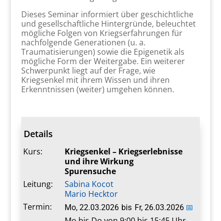
Dieses Seminar informiert über geschichtliche
und gesellschaftliche Hintergründe, beleuchtet
mögliche Folgen von Kriegserfahrungen für
nachfolgende Generationen (u. a.
Traumatisierungen) sowie die Epigenetik als
mögliche Form der Weitergabe. Ein weiterer
Schwerpunkt liegt auf der Frage, wie
Kriegsenkel mit ihrem Wissen und ihren
Erkenntnissen (weiter) umgehen können.
Details
Kurs:
Kriegsenkel – Kriegserlebnisse
und ihre Wirkung
Spurensuche
Leitung:
Sabina Kocot
Mario Hecktor
Termin:
Mo, 22.03.2026
bis
Fr, 26.03.2026
📅
Mo bis Do von 9:00 bis 15:45 Uhr