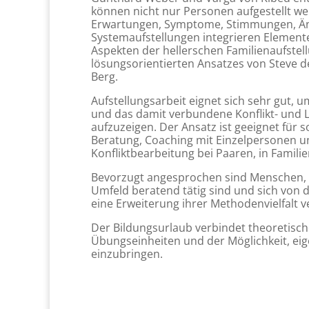
können nicht nur Personen aufgestellt we
Erwartungen, Symptome, Stimmungen, Än
Systemaufstellungen integrieren Elemente
Aspekten der hellerschen Familienaufstel
lösungsorientierten Ansatzes von Steve 
Berg.
Aufstellungsarbeit eignet sich sehr gut, 
und das damit verbundene Konflikt- und 
aufzuzeigen. Der Ansatz ist geeignet für 
Beratung, Coaching mit Einzelpersonen u
Konfliktbearbeitung bei Paaren, in Famili
Bevorzugt angesprochen sind Menschen, d
Umfeld beratend tätig sind und sich von d
eine Erweiterung ihrer Methodenvielfalt 
Der Bildungsurlaub verbindet theoretisch
Übungseinheiten und der Möglichkeit, eig
einzubringen.