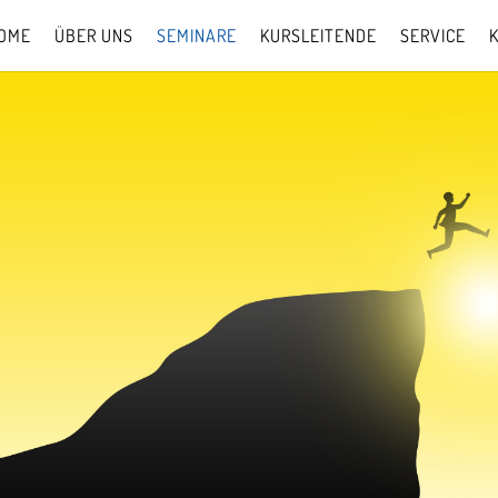
OME
ÜBER UNS
SEMINARE
KURSLEITENDE
SERVICE