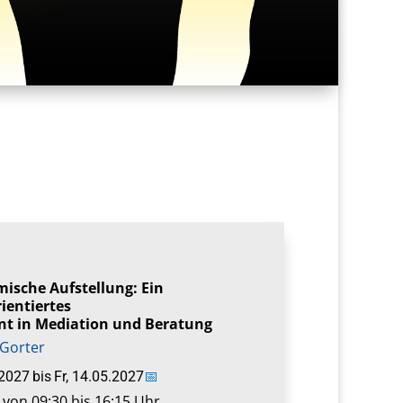
mische Aufstellung: Ein
ientiertes
nt in Mediation und Beratung
 Gorter
.2027
bis
Fr, 14.05.2027
📅
von 09:30 bis 16:15 Uhr