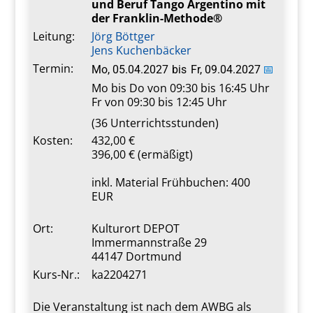
und Beruf Tango Argentino mit
der Franklin-Methode®
Leitung:
Jörg Böttger
Jens Kuchenbäcker
Termin:
Mo, 05.04.2027
bis
Fr, 09.04.2027
📅
Mo bis Do von 09:30 bis 16:45 Uhr
Fr von 09:30 bis 12:45 Uhr
(36 Unterrichtsstunden)
Kosten:
432,00 €
396,00 € (ermäßigt)
inkl. Material Frühbuchen: 400
EUR
Ort:
Kulturort DEPOT
Immermannstraße 29
44147 Dortmund
Kurs-Nr.:
ka2204271
Die Veranstaltung ist nach dem AWBG als