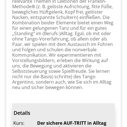
relevante Themen in Lektionen der Franklin-
Methode® (z. B. gelöste Aufrichtung, fitte Füße,
bewegliches Hüftgelenk, Kopf frei, gelöster
Nacken, entspannte Schultern) einfließen. Die
Kombination beider Elemente bietet einen Weg
für einen gelungenen Tanz und für ein gutes
„Standing“ im (Berufs-)Alltag. Egal, ob mit oder
ohne Tango-Vorerfahrung, ob allein oder als
Paar, wir spielen mit dem Austausch im Führen
und Folgen und schulen die nonverbale
Kommunikation. Wir experimentieren mit
Vorstellungsbildern, erleben die Wirkung auf
uns, die Bewegung und aktivieren die
Selbststeuerung sowie Spielfreude. Sie lernen
nicht nur die Basis(-schritte) des Tango
Argentino, sondern auch, wie Sie sich im Alltag
neu und sicher bewegen können.
Details
Kurs:
Der sichere AUF-TRITT in Alltag