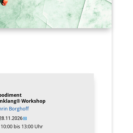
bodiment
nklang® Workshop
hrin Borghoff
28.11.2026
📅
 10:00 bis 13:00 Uhr