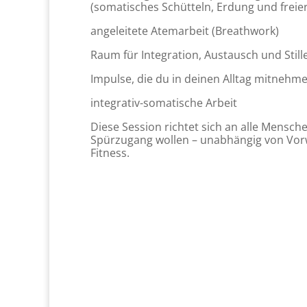
(somatisches Schütteln, Erdung und freie
angeleitete Atemarbeit (Breathwork)
Raum für Integration, Austausch und Still
Impulse, die du in deinen Alltag mitnehm
integrativ-somatische Arbeit
Diese Session richtet sich an alle Mensch
Spürzugang wollen – unabhängig von Vorw
Fitness.