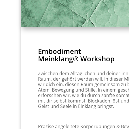
Embodiment
Meinklang® Workshop
Zwischen dem Alltäglichen und deiner inne
Raum, der gehört werden will. In dieser 
wir dich ein, diesen Raum gemeinsam zu b
Atem, Bewegung und Stille. In einem ges
erforschen wir, wie du durch sanfte soma
mit dir selbst kommst, Blockaden löst un
Geist und Seele in Einklang bringst.
Präzise angeleitete Körperübungen & B