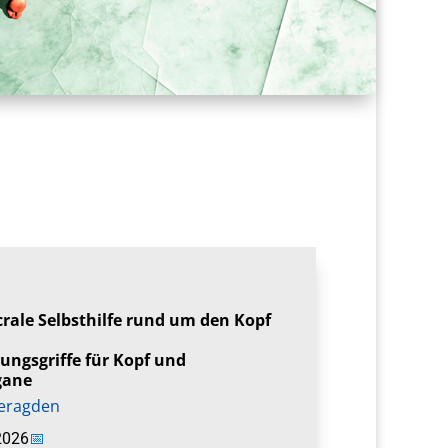
rale Selbsthilfe rund um den Kopf
ngsgriffe für Kopf und
gane
ieragden
2026
📅