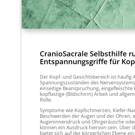
CranioSacrale Selbsthilfe 
Entspannungsgriffe für Ko
Der Kopf- und Gesichtsbereich ist häufig
Spannungszuständen des Nervensystems. H
einseitige Beanspruchung, eingefleischte
kopflastige (Bildschirm) Arbeit und allgem
Rolle.
Symptome wie Kopfschmerzen, Kiefer-Na
Beschwerden der Augen und der Ohren, w
Augeninnendruck und Ohrgeräusche oder
können ein Ausdruck hiervon sein. Über 
bietet sich auf der körperlichen Ebene 