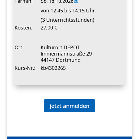
Termin:
So, 18.10.2026
📅
von 12:45 bis 14:15 Uhr
(3 Unterrichtsstunden)
Kosten:
27,00 €
Ort:
Kulturort DEPOT
Immermannstraße 29
44147 Dortmund
Kurs-Nr.:
kb4302265
jetzt anmelden