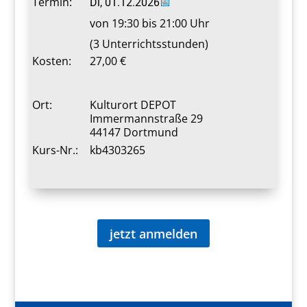
Termin:
Di, 01.12.2026
📅
von 19:30 bis 21:00 Uhr
(3 Unterrichtsstunden)
Kosten:
27,00 €
Ort:
Kulturort DEPOT
Immermannstraße 29
44147 Dortmund
Kurs-Nr.:
kb4303265
jetzt anmelden