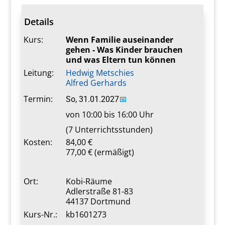
Details
Kurs:
Wenn Familie auseinander
gehen - Was Kinder brauchen
und was Eltern tun können
Leitung:
Hedwig Metschies
Alfred Gerhards
Termin:
So, 31.01.2027
📅
von 10:00 bis 16:00 Uhr
(7 Unterrichtsstunden)
Kosten:
84,00 €
77,00 € (ermäßigt)
Ort:
Kobi-Räume
Adlerstraße 81-83
44137 Dortmund
Kurs-Nr.:
kb1601273