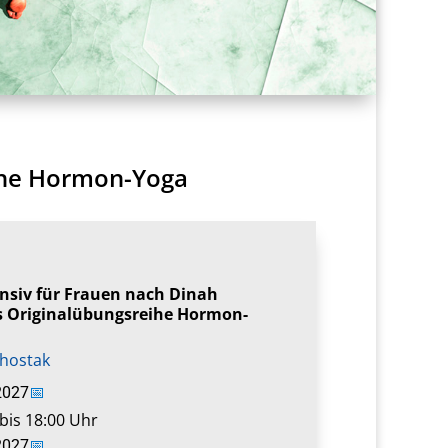
eihe Hormon-Yoga
nsiv für Frauen nach Dinah
s Originalübungsreihe Hormon-
hostak
2027
📅
bis 18:00 Uhr
2027
📅