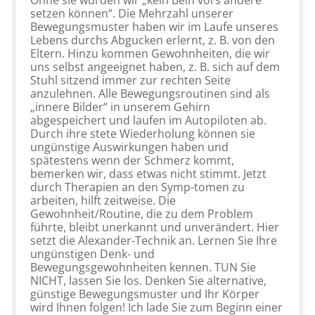
Ohne sie würden wir „kein Bein vors andere
setzen können“. Die Mehrzahl unserer
Bewegungsmuster haben wir im Laufe unseres
Lebens durchs Abgucken erlernt, z. B. von den
Eltern. Hinzu kommen Gewohnheiten, die wir
uns selbst angeeignet haben, z. B. sich auf dem
Stuhl sitzend immer zur rechten Seite
anzulehnen. Alle Bewegungsroutinen sind als
„innere Bilder“ in unserem Gehirn
abgespeichert und laufen im Autopiloten ab.
Durch ihre stete Wiederholung können sie
ungünstige Auswirkungen haben und
spätestens wenn der Schmerz kommt,
bemerken wir, dass etwas nicht stimmt. Jetzt
durch Therapien an den Symp-tomen zu
arbeiten, hilft zeitweise. Die
Gewohnheit/Routine, die zu dem Problem
führte, bleibt unerkannt und unverändert. Hier
setzt die Alexander-Technik an. Lernen Sie Ihre
ungünstigen Denk- und
Bewegungsgewohnheiten kennen. TUN Sie
NICHT, lassen Sie los. Denken Sie alternative,
günstige Bewegungsmuster und Ihr Körper
wird Ihnen folgen! Ich lade Sie zum Beginn einer