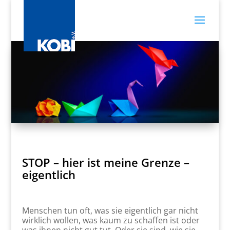
STOP – hier ist meine Grenze –
eigentlich
Menschen tun oft, was sie eigentlich gar nicht
wirklich wollen, was kaum zu schaffen ist oder