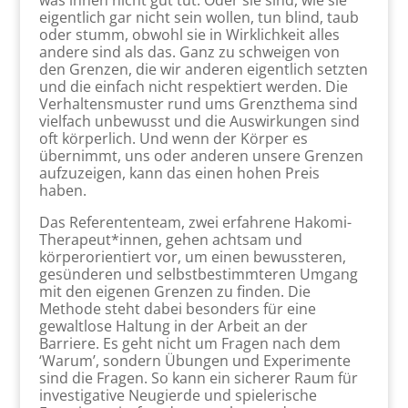
was ihnen nicht gut tut. Oder sie sind, wie sie
eigentlich gar nicht sein wollen, tun blind, taub
oder stumm, obwohl sie in Wirklichkeit alles
andere sind als das. Ganz zu schweigen von
den Grenzen, die wir anderen eigentlich setzten
und die einfach nicht respektiert werden. Die
Verhaltensmuster rund ums Grenzthema sind
vielfach unbewusst und die Auswirkungen sind
oft körperlich. Und wenn der Körper es
übernimmt, uns oder anderen unsere Grenzen
aufzuzeigen, kann das einen hohen Preis
haben.
Das Referententeam, zwei erfahrene Hakomi-
Therapeut*innen, gehen achtsam und
körperorientiert vor, um einen bewussteren,
gesünderen und selbstbestimmteren Umgang
mit den eigenen Grenzen zu finden. Die
Methode steht dabei besonders für eine
gewaltlose Haltung in der Arbeit an der
Barriere. Es geht nicht um Fragen nach dem
‘Warum’, sondern Übungen und Experimente
sind die Fragen. So kann ein sicherer Raum für
investigative Neugierde und spielerische