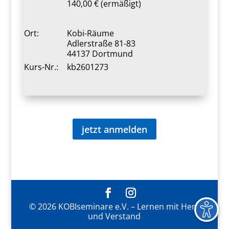
140,00 € (ermäßigt)
Ort:
Kobi-Räume
Adlerstraße 81-83
44137 Dortmund
Kurs-Nr.:
kb2601273
jetzt anmelden
© 2026 KOBIseminare e.V. – Lernen mit Herz
und Verstand