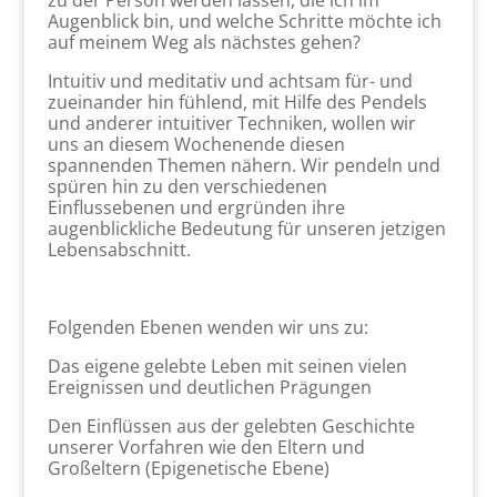
zu der Person werden lassen, die ich im
Augenblick bin, und welche Schritte möchte ich
auf meinem Weg als nächstes gehen?
Intuitiv und meditativ und achtsam für- und
zueinander hin fühlend, mit Hilfe des Pendels
und anderer intuitiver Techniken, wollen wir
uns an diesem Wochenende diesen
spannenden Themen nähern. Wir pendeln und
spüren hin zu den verschiedenen
Einflussebenen und ergründen ihre
augenblickliche Bedeutung für unseren jetzigen
Lebensabschnitt.
Folgenden Ebenen wenden wir uns zu:
Das eigene gelebte Leben mit seinen vielen
Ereignissen und deutlichen Prägungen
Den Einflüssen aus der gelebten Geschichte
unserer Vorfahren wie den Eltern und
Großeltern (Epigenetische Ebene)