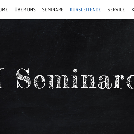
OME
ÜBER UNS
SEMINARE
KURSLEITENDE
SERVICE