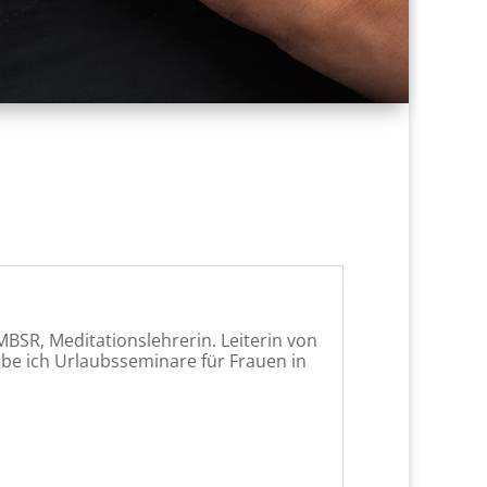
MBSR, Meditationslehrerin. Leiterin von
be ich Urlaubsseminare für Frauen in