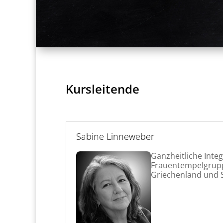
Kursleitende
Sabine Linneweber
Ganzheitliche Integ
Frauentempelgruppe
Griechenland und 