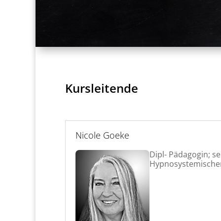
Kursleitende
Nicole Goeke
Dipl- Pädagogin; se
Hypnosystemischer 