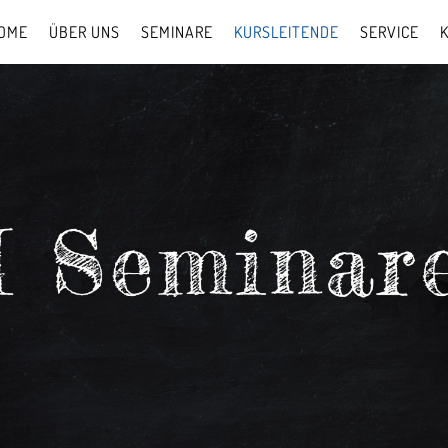
OME
ÜBER UNS
SEMINARE
KURSLEITENDE
SERVICE