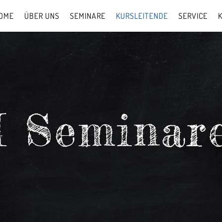
OME
ÜBER UNS
SEMINARE
KURSLEITENDE
SERVICE