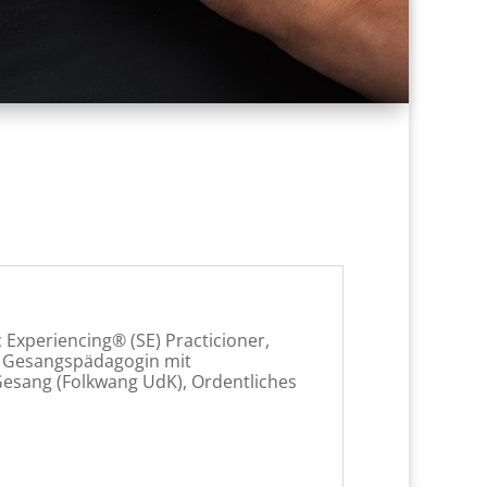
c Experiencing® (SE) Practicioner,
, Gesangspädagogin mit
Gesang (Folkwang UdK), Ordentliches