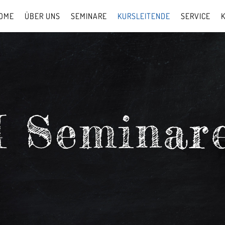
OME
ÜBER UNS
SEMINARE
KURSLEITENDE
SERVICE