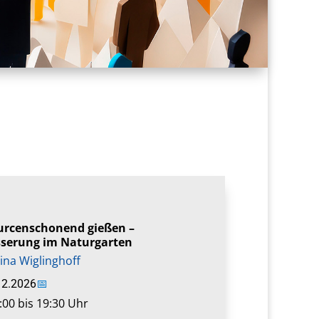
urcenschonend gießen –
serung im Naturgarten
ina Wiglinghoff
12.2026
📅
:00 bis 19:30 Uhr