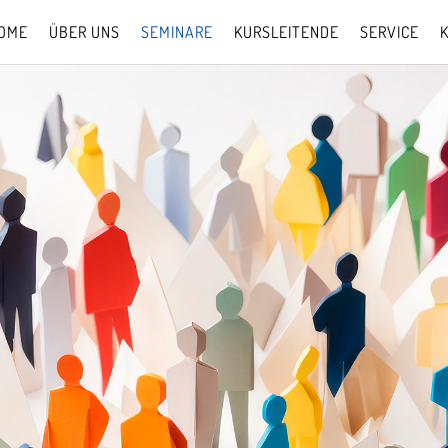
OME
ÜBER UNS
SEMINARE
KURSLEITENDE
SERVICE