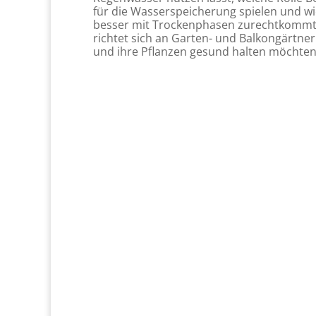
für die Wasserspeicherung spielen und w
besser mit Trockenphasen zurechtkommt.
richtet sich an Garten- und Balkongärtne
und ihre Pflanzen gesund halten möchte