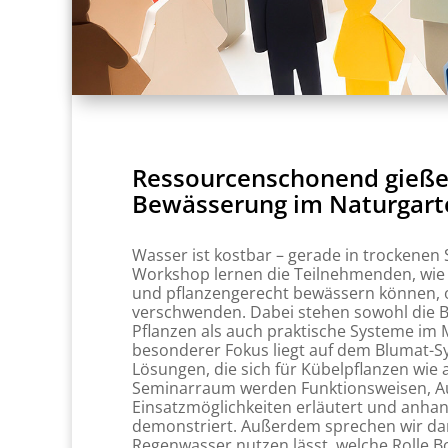
Ressourcenschonend gieße
Bewässerung im Naturgart
Wasser ist kostbar – gerade in trockene
Workshop lernen die Teilnehmenden, wie s
und pflanzengerecht bewässern können,
verschwenden. Dabei stehen sowohl die B
Pflanzen als auch praktische Systeme im M
besonderer Fokus liegt auf dem Blumat-S
Lösungen, die sich für Kübelpflanzen wie 
Seminarraum werden Funktionsweisen, A
Einsatzmöglichkeiten erläutert und anhan
demonstriert. Außerdem sprechen wir dar
Regenwasser nutzen lässt, welche Rolle 